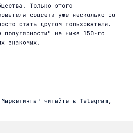
бщества. Только этого
зователя соцсети уже несколько сот
росто стать другом пользователя.
е популярности" не ниже 150-го
ых знакомых.
 Маркетинга" читайте в
Telegram
,