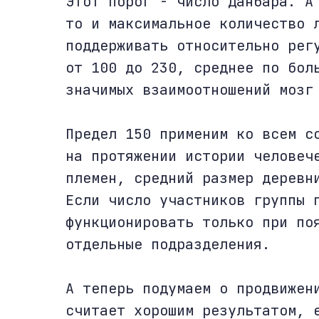
Этот порог - число Данбара. А
то и максимальное количество 
поддерживать относительно рег
от 100 до 230, среднее по бол
значимых взаимоотношений мозг
Предел 150 применим ко всем с
на протяжении истории человеч
племен, средний размер деревн
Если число участников группы 
функционировать только при по
отдельные подразделения.
А теперь подумаем о продвижен
считает хорошим результатом, 