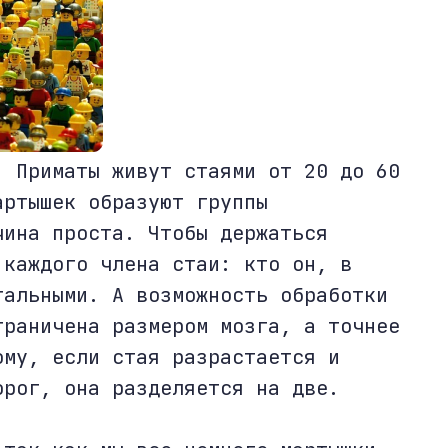
. Приматы живут стаями от 20 до 60
артышек образуют группы
чина проста. Чтобы держаться
 каждого члена стаи: кто он, в
тальными. А возможность обработки
граничена размером мозга, а точнее
ому, если стая разрастается и
орог, она разделяется на две.