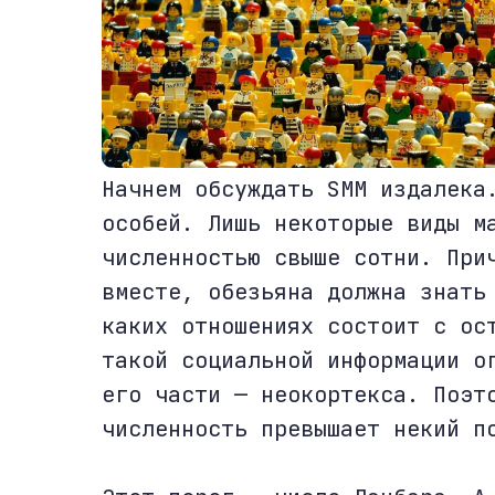
Начнем обсуждать SMM издалека
особей. Лишь некоторые виды м
численностью свыше сотни. При
вместе, обезьяна должна знать
каких отношениях состоит с ос
такой социальной информации о
его части — неокортекса. Поэт
численность превышает некий п