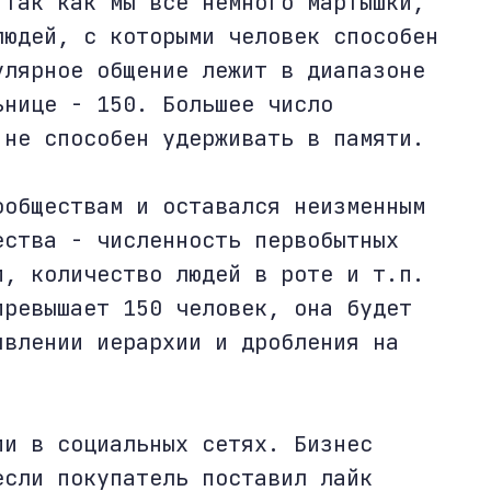
 так как мы все немного мартышки,
людей, с которыми человек способен
улярное общение лежит в диапазоне
ьнице - 150. Большее число
 не способен удерживать в памяти.
ообществам и оставался неизменным
ества - численность первобытных
и, количество людей в роте и т.п.
превышает 150 человек, она будет
явлении иерархии и дробления на
ии в социальных сетях. Бизнес
если покупатель поставил лайк