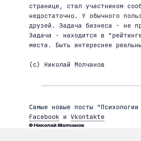
странице, стал участником соо
недостаточно. У обычного поль
друзей. Задача бизнеса - не п
Задача - находится в "рейтинг
места. Быть интереснее реальн
(c) Николай Молчанов
Cамые новые посты "Психологии
Facebook
и
Vkontakte
© Николай Молчанов