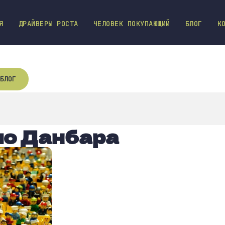
Я
ДРАЙВЕРЫ РОСТА
ЧЕЛОВЕК ПОКУПАЮЩИЙ
БЛОГ
К
БЛОГ
ло Данбара