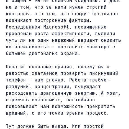
В общем – мы не слишком усидчивы. И дело
не в том, что за нами нужен строгий
контроль, а в том, что вокруг постоянно
возникают посторонние факторы.
Исследования Microsoft, посвященные
проблемам роста эффективности, выявили
чуть ли не один надежный вариант снизить
«отвлекаемость» - поставить мониторы с
большей диагональю экрана.
Одна из основных причин, почему мы с
радостью хватаемся проверить пискнувший
телефон – нам сложно. Работа требует
раздумий, концентрации, вынуждает
расходовать драгоценную энергию. А мозг,
стремясь сэкономить, настойчиво
подсовывает нам возможность прекратить
вредный, с его точки зрения процесс.
Тут должен быть вывод. Или простой