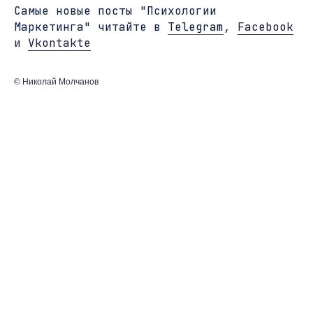
Cамые новые посты "Психологии
Маркетинга" читайте в
Telegram
,
Facebook
и
Vkontakte
© Николай Молчанов