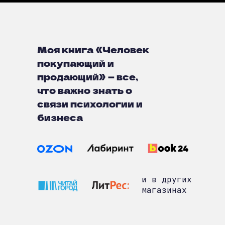
Моя книга «Человек
покупающий и
продающий» — все,
что важно знать о
связи психологии и
бизнеса
и в других
магазинах