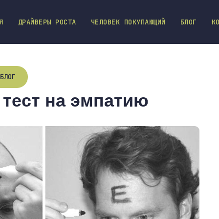
Я
ДРАЙВЕРЫ РОСТА
ЧЕЛОВЕК ПОКУПАЮЩИЙ
БЛОГ
К
БЛОГ
 тест на эмпатию