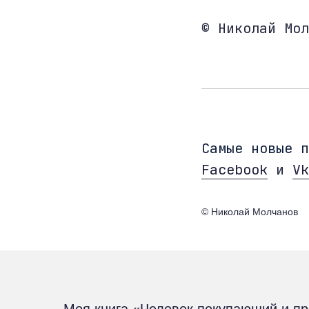
© Николай Мол
Cамые новые 
Facebook
и
Vk
© Николай Молчанов