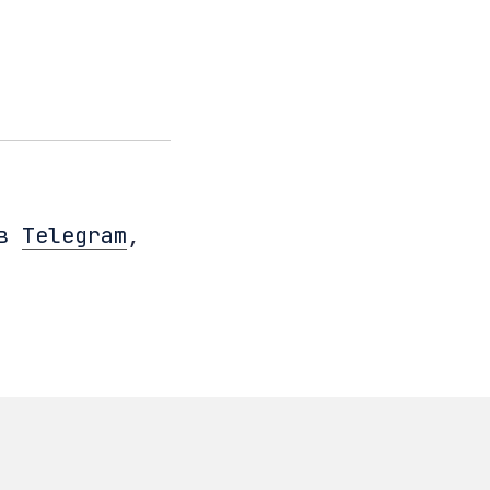
 в
Telegram
,