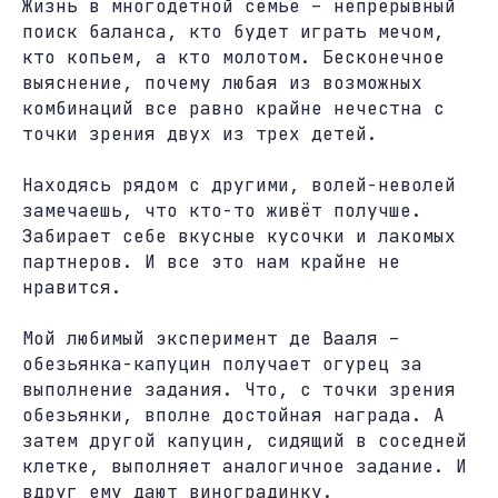
Жизнь в многодетной семье – непрерывный
поиск баланса, кто будет играть мечом,
кто копьем, а кто молотом. Бесконечное
выяснение, почему любая из возможных
комбинаций все равно крайне нечестна с
точки зрения двух из трех детей.
Находясь рядом с другими, волей-неволей
замечаешь, что кто-то живёт получше.
Забирает себе вкусные кусочки и лакомых
партнеров. И все это нам крайне не
нравится.
Мой любимый эксперимент де Вааля –
обезьянка-капуцин получает огурец за
выполнение задания. Что, с точки зрения
обезьянки, вполне достойная награда. А
затем другой капуцин, сидящий в соседней
клетке, выполняет аналогичное задание. И
вдруг ему дают виноградинку.