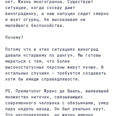
нет. Жизнь многогранна. Существуют
ситуации, когда соседу дают
виноградинку, а наш капуцин сидит смирно
и жует огурец. Не высказывая ни
малейшего беспокойства.
Почему?
Потому что в этих ситуациях виноград
давали «старшему по рангу». Мы готовы
мириться с тем, что более
высокостатусные персоны живут лучше. В
остальных случаях – требуется создавать
хотя бы имидж справедливости.
PS. Приматолог Франс де Вааль, выявивший
множество ниточек, связывающих
современного человека с обезьянами, умер
пару недель назад. Он был реально крут.
Это несправедливо, но жизнь именно