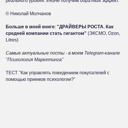
реального уровня. Иначе получим обратный эффект.
© Николай Молчанов
Больше в моей книге
:
"
ДРАЙВЕРЫ РОСТА. Как
средней компании стать гигантом
"
(
ЭКСМО
,
Ozon
,
Litres
)
Самые актуальные посты - в моем Telegram-канале
"
Психология Маркетинга
"
ТЕСТ
"Как управлять поведением покупателей с
помощью приемов психологии?
"