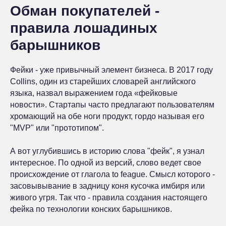
Обман покупателей -
правила лошадиных
барышников
Фейки - уже привычный элемент бизнеса. В 2017 году
Collins, один из старейших словарей английского
языка, назвал выражением года «фейковые
новости». Стартапы часто предлагают пользователям
хромающий на обе ноги продукт, гордо называя его
"MVP" или "прототипом".
А вот углубившись в историю слова "фейк", я узнал
интересное. По одной из версий, слово ведет свое
происхождение от глагола to feague. Смысл которого -
засовывывание в задницу коня кусочка имбиря или
живого угря. Так что - правила создания настоящего
фейка по технологии конских барышников.