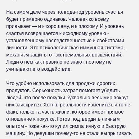
На самом деле через полгода-год уровень счастья
будет примерно одинаков. Человек ко всему
привыкает — и к хорошему, и к плохому. И уровень
счастья возвращается к исходному уровню -
установленному наследственностью и свойствами
личности. Это психологическая иммунная система,
механизм защиты от экстремальных воздействий.
Люди о нем как правило не знают, поэтому не
учитывают его воздействие.
Что удобно использовать для продажи дорогих
продуктов. Серьезность затрат помогает убедить
людей, что после покупки буквально весь мир вокруг
них заискрится. Хотя в реальности изменится, и то не
факт, только та часть жизни, которое имеет прямое
отношение к покупке. Готов подтвердить личным
опытом - тоже как-то купил симпатичную и быструю
машину. Но девушки почему-то не стали выпрыгивать