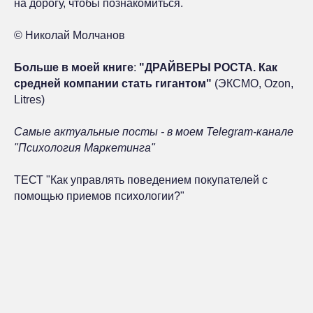
на дорогу, чтобы познакомиться.
© Николай Молчанов
Больше в моей книге
:
"
ДРАЙВЕРЫ РОСТА. Как
средней компании стать гигантом
"
(
ЭКСМО
,
Ozon
,
Litres
)
Самые актуальные посты - в моем Telegram-канале
"
Психология Маркетинга
"
ТЕСТ
"Как управлять поведением покупателей с
помощью приемов психологии?
"