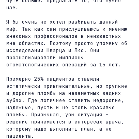
чуть больше. Предлагать то, что нужно
нам.
Я бы очень не хотел разбивать данный
миф. Так как сам прислушиваюсь к мнению
знакомых профессионалов в неизвестных
мне областях. Поэтому просто упомяну об
исследовании Шварца и Люс. Они
проанализировали миллионы
стоматологических операций за 15 лет.
Примерно 25% пациентов ставили
эстетически привлекательные, но хрупкие
и дорогие пломбы на незаметных задних
зубах. Где логичнее ставить недорогие,
надежные, пусть и не столь красивые
пломбы. Привычная, увы ситуация -
решение принимается в интересах врача,
которому надо выполнить план, а не
пациента.