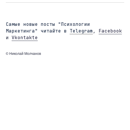
Cамые новые посты "Психологии
Маркетинга" читайте в
Telegram
,
Facebook
и
Vkontakte
© Николай Молчанов