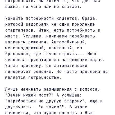
потребности. Мы хотим то, что для нас
важно, но чего нам не хватает.
Узнайте потребности клиентов. Фраза,
которой задолбали не одно поколение
стартаперов. Итак, есть потребность в
мосте. Услышав, начинаем перебирать
варианты решения. Автомобильный,
железнодорожный, понтонный, из
бревнышек, где точно строить... Мозг
человека ориентирован на решение задач.
Узнав проблему, он автоматически
генерирует решения. Но часто проблема не
является потребностью.
Лучше начинать размышления с вопроса.
"Зачем нужен мост?" А услышав:
"перебраться на другую сторону", еще и
доуточнить - "а зачем?". В итоге
выяснится, что нужно попасть в Нью-