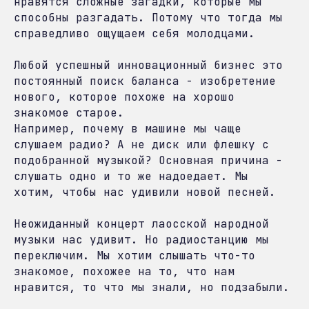
нравятся сложные загадки, которые мы
способны разгадать. Потому что тогда мы
справедливо ощущаем себя молодцами.
Любой успешный инновационный бизнес это
постоянный поиск баланса - изобретение
нового, которое похоже на хорошо
знакомое старое.
Например, почему в машине мы чаще
слушаем радио? А не диск или флешку с
подобранной музыкой? Основная причина -
слушать одно и то же надоедает. Мы
хотим, чтобы нас удивили новой песней.
Неожиданный концерт лаосской народной
музыки нас удивит. Но радиостанцию мы
переключим. Мы хотим слышать что-то
знакомое, похожее на то, что нам
нравится, то что мы знали, но подзабыли.