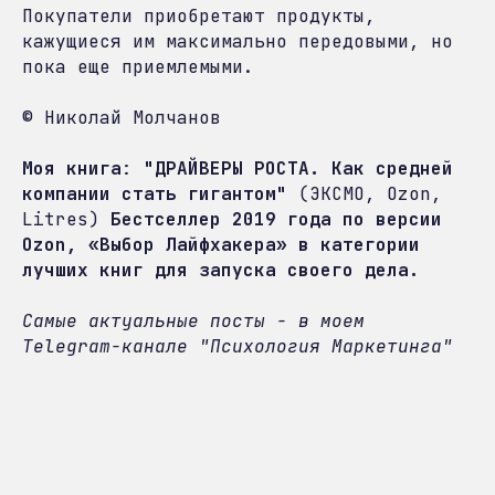
Покупатели приобретают продукты,
кажущиеся им максимально передовыми, но
пока еще приемлемыми.
© Николай Молчанов
Моя книга
:
"
ДРАЙВЕРЫ РОСТА. Как средней
компании стать гигантом
"
(
ЭКСМО
,
Ozon
,
Litres
)
Бестселлер 2019 года по версии
Ozon, «Выбор Лайфхакера» в категории
лучших книг для запуска своего дела.
Самые актуальные посты - в моем
Telegram-канале "
Психология Маркетинга
"