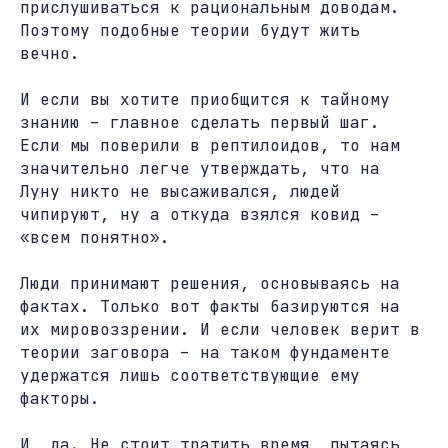
прислушиваться к рациональным доводам.
Поэтому подобные теории будут жить
вечно.
И если вы хотите приобщится к тайному
знанию – главное сделать первый шаг.
Если мы поверили в рептилоидов, то нам
значительно легче утверждать, что на
Луну никто не высаживался, людей
чипируют, ну а откуда взялся ковид –
«всем понятно».
Люди принимают решения, основываясь на
фактах. Только вот факты базируются на
их мировоззрении. И если человек верит в
теории заговора – на таком фундаменте
удержатся лишь соответствующие ему
факторы.
И, да. Не стоит тратить время, пытаясь