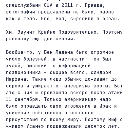
спецслужбами США в 2011 г. Правда,
фотографии предъявлены не были, равно
как и тело. Его, мол, сбросили в океан.
Хм. Звучит Крайне Подозрительно. Поэтому
расскажу еще две версии.
Вообще-то, у Бен Ладена было огромное
число болезней, в частности – он был
худой, высокий, с деформацией
позвоночника – скорее всего, синдром
Марфана. Такие люди обычно доживают до
сорока и умирают от аневризмы аорты. Вот
это с ним и произошло вскоре после атаки
11 сентября. Только американцам надо
было оправдать свое вторжение в Ирак и
усиление собственного военного
присутствия по всему миру. Поэтому миф о
«живом Усаме» поддерживали десяток лет.