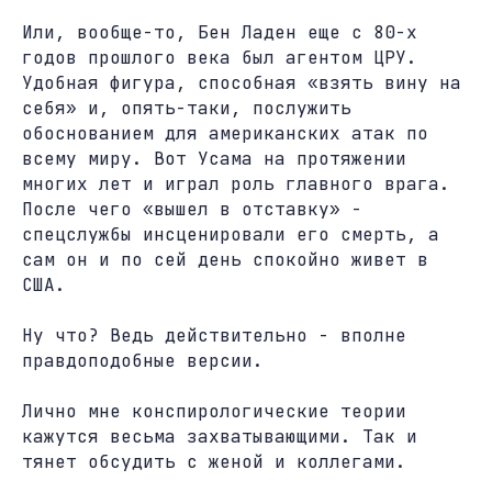
Или, вообще-то, Бен Ладен еще с 80-х
годов прошлого века был агентом ЦРУ.
Удобная фигура, способная «взять вину на
себя» и, опять-таки, послужить
обоснованием для американских атак по
всему миру. Вот Усама на протяжении
многих лет и играл роль главного врага.
После чего «вышел в отставку» -
спецслужбы инсценировали его смерть, а
сам он и по сей день спокойно живет в
США.
Ну что? Ведь действительно - вполне
правдоподобные версии.
Лично мне конспирологические теории
кажутся весьма захватывающими. Так и
тянет обсудить с женой и коллегами.