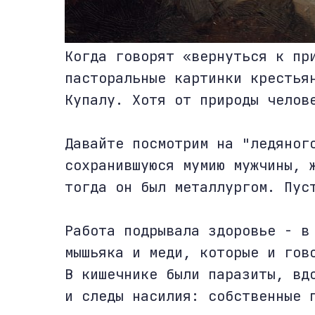
Когда говорят «вернуться к пр
пасторальные картинки крестья
Купалу. Хотя от природы челов
Давайте посмотрим на "ледяног
сохранившуюся мумию мужчины, 
тогда он был металлургом. Пус
Работа подрывала здоровье - в
мышьяка и меди, которые и гов
В кишечнике были паразиты, вд
и следы насилия: собственные 