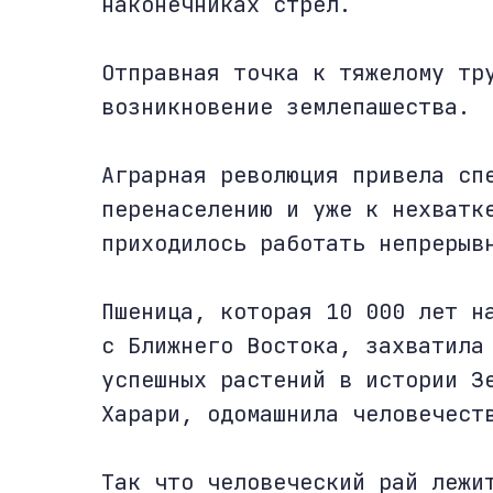
наконечниках стрел.
Отправная точка к тяжелому тр
возникновение землепашества.
Аграрная революция привела сп
перенаселению и уже к нехватк
приходилось работать непрерыв
Пшеница, которая 10 000 лет н
с Ближнего Востока, захватила
успешных растений в истории З
Харари, одомашнила человечест
Так что человеческий рай лежи