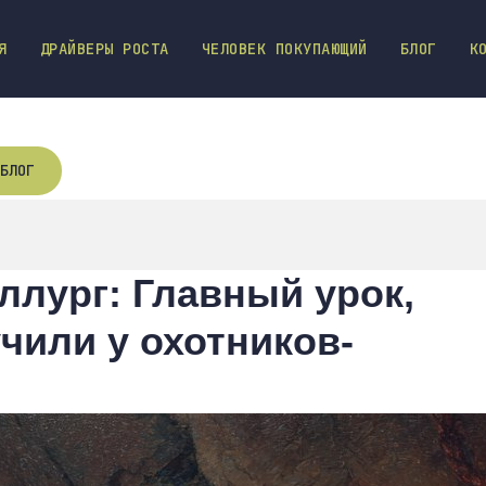
Я
ДРАЙВЕРЫ РОСТА
ЧЕЛОВЕК ПОКУПАЮЩИЙ
БЛОГ
К
БЛОГ
лург: Главный урок,
чили у охотников-