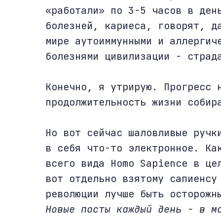
«работали» по 3-5 часов в ден
болезней, кариеса, говорят, д
мире аутоиммунными и аллергич
болезнями цивилизации - страд
Конечно, я утрирую. Прогресс 
продолжительность жизни собир
Но вот сейчас шаловливые ручк
в себя что-то электронное. Ка
всего вида Homo Sapience в це
вот отдельно взятому сапиенсу
революции лучше быть осторожн
Новые посты каждый день - в 