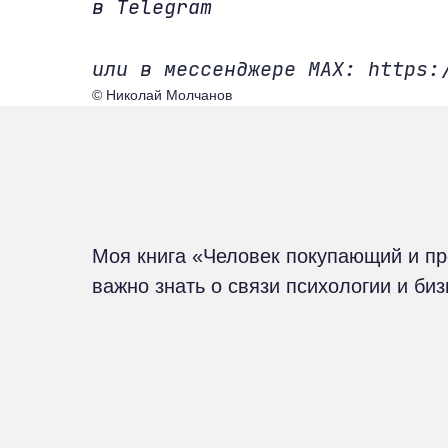
в Telegram
или в мессенджере MAX: https:
© Николай Молчанов
Моя книга «Человек покупающий и п
важно знать о связи психологии и би