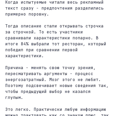
Когда испытуемые читали весь рекламный
текст сразу - предпочтения разделились
примерно поровну.
Тогда описание стали открывать строчка
за строчкой. То есть участники
сравнивали характеристики попарно. В
итоге 84% выбрали тот ресторан, который
победил при сравнении первой
характеристики.
Причина - менять свою точку зрения,
пересматривать аргументы - процесс
энергозатратный. Мозг этого не любит.
Поэтому подсвечивает новые сведения так,
чтобы предыдущий выбор не казался
глупым.
Это легко. Практически любую информацию
можно трактовать как со знаком плюс, так