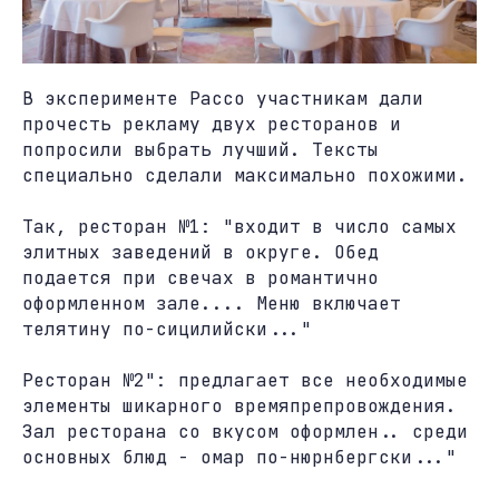
В эксперименте Рассо участникам дали
прочесть рекламу двух ресторанов и
попросили выбрать лучший. Тексты
специально сделали максимально похожими.
Так, ресторан №1: "входит в число самых
элитных заведений в округе. Обед
подается при свечах в романтично
оформленном зале.... Меню включает
телятину по-сицилийски..."
Ресторан №2": предлагает все необходимые
элементы шикарного времяпрепровождения.
Зал ресторана со вкусом оформлен.. среди
основных блюд - омар по-нюрнбергски..."