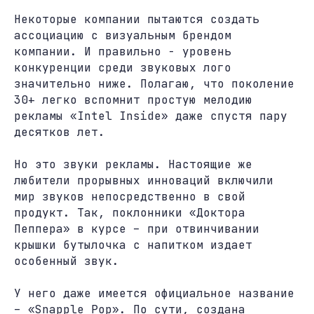
Некоторые компании пытаются создать
ассоциацию с визуальным брендом
компании. И правильно - уровень
конкуренции среди звуковых лого
значительно ниже. Полагаю, что поколение
30+ легко вспомнит простую мелодию
рекламы «Intel Inside» даже спустя пару
десятков лет.
Но это звуки рекламы. Настоящие же
любители прорывных инноваций включили
мир звуков непосредственно в свой
продукт. Так, поклонники «Доктора
Пеппера» в курсе – при отвинчивании
крышки бутылочка с напитком издает
особенный звук.
У него даже имеется официальное название
– «Snapple Pop». По сути, создана