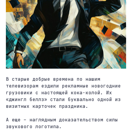
В старые добрые времена по нашим
телевизорам ездили рекламные новогодние
грузовики с настоящей кока-колой. Их
«джингл беллз» стали буквально одной из
визитных карточек праздника.
А еще – наглядным доказательством силы
звукового логотипа.