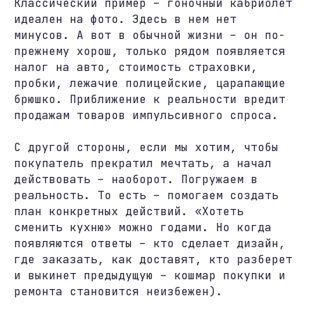
Классический пример – гоночный кабриолет
идеален на фото. Здесь в нем нет
минусов. А вот в обычной жизни – он по-
прежнему хорош, только рядом появляется
налог на авто, стоимость страховки,
пробки, лежачие полицейские, царапающие
брюшко. Приближение к реальности вредит
продажам товаров импульсивного спроса.
С другой стороны, если мы хотим, чтобы
покупатель прекратил мечтать, а начал
действовать – наоборот. Погружаем в
реальность. То есть – помогаем создать
план конкретных действий. «Хотеть
сменить кухню» можно годами. Но когда
появляются ответы – кто сделает дизайн,
где заказать, как доставят, кто разберет
и выкинет предыдущую – кошмар покупки и
ремонта становится неизбежен).