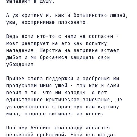
западают в душу.
А уж критику я, как и большинство людей,
увы, воспринимаю плоховато.
Ведь если кто-то с нами не согласен -
мозг реагирует на это как попытку
нападения. Шерстка на загривке встает
дыбом и мы бросаемся защищать свои
убеждения.
Причем слова поддержки и одобрения мы
пропускаем мимо ушей - так как и сами
верим в то, что мы молодцы. А вот
единственное критическое замечание, не
укладывающееся в приятную нам картину
мира, надолго выбивает из колеи.
Поэтому буллинг взаправду является
серьезной проблемой. Если нас когда-