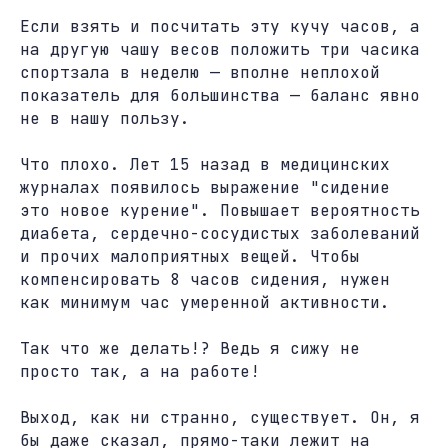
Если взять и посчитать эту кучу часов, а
на другую чашу весов положить три часика
спортзала в неделю — вполне неплохой
показатель для большинства — баланс явно
не в нашу пользу.
Что плохо. Лет 15 назад в медицинских
журналах появилось выражение "сидение
это новое курение". Повышает вероятность
диабета, сердечно-сосудистых заболеваний
и прочих малоприятных вещей. Чтобы
компенсировать 8 часов сидения, нужен
как минимум час умеренной активности.
Так что же делать!? Ведь я сижу не
просто так, а на работе!
Выход, как ни странно, существует. Он, я
бы даже сказал, прямо-таки лежит на