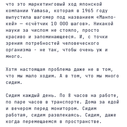
что это маркетинговый ход японской
компании Yamasa, которая в 1965 году
выпустила шагомер под названием «Манпо-
кей» — «счётчик 10 000 шагов». Никакой
науки за числом не стояло, просто
красиво и запоминающееся. И, с точки
зрения потребностей человеческого
организма - не так, чтобы очень уж и
много.
Хотя настоящая проблема даже не в том,
что мы мало ходим. А в том, что мы много
сидим.
Сидим каждый день. По 8 часов на работе,
по паре часов в транспорте. Дома за едой
и вечером перед монитором. Сидим
работая, сидим развлекаясь. Сидим, даже
когда перемещаемся в пространстве.