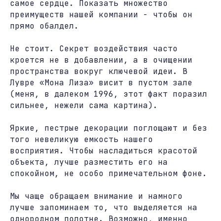
самое сердце. Показать множество
преимуществ нашей компании - чтобы он
прямо обалдел.
Не стоит. Секрет воздействия часто
кроется не в добавлении, а в очищении
пространства вокруг ключевой идеи. В
Лувре «Мона Лиза» висит в пустом зале
(меня, в далеком 1996, этот факт поразил
сильнее, нежели сама картина).
Яркие, пестрые декорации поглощают и без
того невеликую емкость нашего
восприятия. Чтобы насладиться красотой
объекта, лучше разместить его на
спокойном, не особо примечательном фоне.
Мы чаще обращаем внимание и намного
лучше запоминаем то, что выделяется на
однородном полотне. Возможно, именно