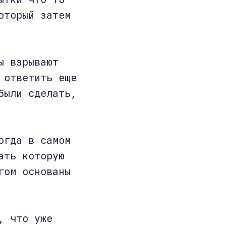
оторый затем
ы взрывают
 ответить еще
были сделать,
огда в самом
ать которую
гом основаны
, что уже