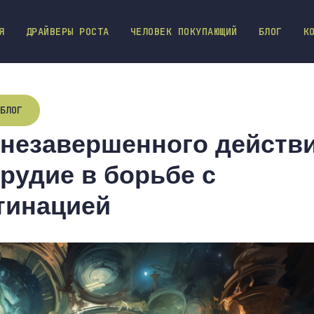
Я
ДРАЙВЕРЫ РОСТА
ЧЕЛОВЕК ПОКУПАЮЩИЙ
БЛОГ
К
БЛОГ
незавершенного действи
рудие в борьбе с
тинацией