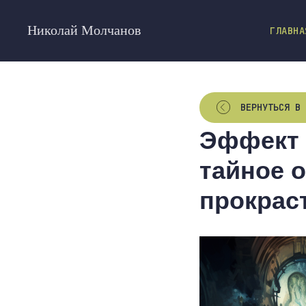
Николай Молчанов
ГЛАВНА
ВЕРНУТЬСЯ В 
Эффект 
тайное о
прокрас