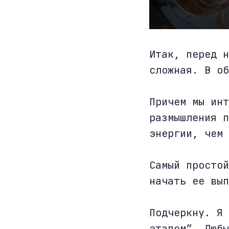
Итак, перед н
сложная. В об
Причем мы инт
размышления п
энергии, чем 
Самый простой
начать ее вып
Подчеркну. Я 
этапом”. Любы