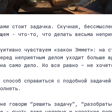
ами стоит задачка. Скучная, бессмысле
щем - что-то, что делать весьма непри
уитивно чувствуем «закон Эммет»: на с
еред неприятным делом уходит больше в
на само дело. Но все равно – не хочет
 способ справиться с подобной задачей
олнять.
не говорю “решить задачу”, “разобрать
е - пусть даже нелепые и короткие поп