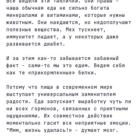
Все видели эти таблички. Они правы -
наша обычная еда не сильно богата
минералами и витаминами, которые нужны
животным. Они наедаются, но недополучают
полезные вещества. Мех тускнеет,
иммунитет падает, а у некоторых даже
развивается диабет.
И за этим как-то забывается забавный
факт - сами-то мы это едим. Ведем себя
как те «прикормленные» белки.
Потому что пища в современном мире
выступает универсальным заменителем
радости. Еда запускает выработку чуть ли
ни всех гормонов, связанных с приятными
ощущениями. Их совместное действие
моментально гасит все неприятные эмоции.
"Ммм, жизнь удалась!» - думает мозг.