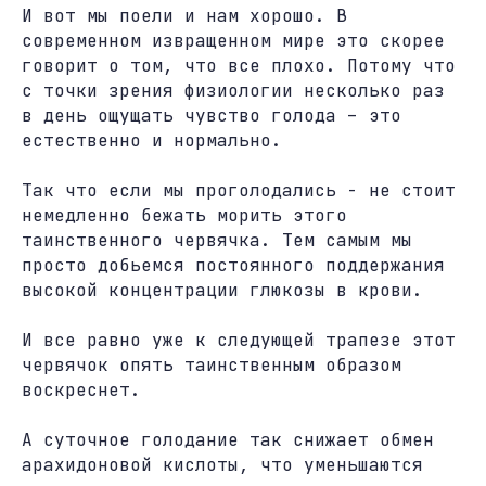
И вот мы поели и нам хорошо. В
современном извращенном мире это скорее
говорит о том, что все плохо. Потому что
с точки зрения физиологии несколько раз
в день ощущать чувство голода – это
естественно и нормально.
Так что если мы проголодались - не стоит
немедленно бежать морить этого
таинственного червячка. Тем самым мы
просто добьемся постоянного поддержания
высокой концентрации глюкозы в крови.
И все равно уже к следующей трапезе этот
червячок опять таинственным образом
воскреснет.
А суточное голодание так снижает обмен
арахидоновой кислоты, что уменьшаются