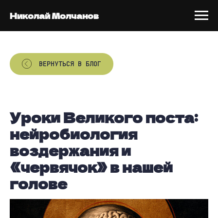
Николай Молчанов
ВЕРНУТЬСЯ В БЛОГ
Уроки Великого поста:
нейробиология
воздержания и
«червячок» в нашей
голове