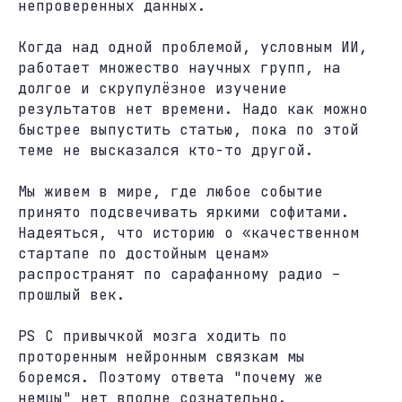
непроверенных данных.
Когда над одной проблемой, условным ИИ,
работает множество научных групп, на
долгое и скрупулёзное изучение
результатов нет времени. Надо как можно
быстрее выпустить статью, пока по этой
теме не высказался кто-то другой.
Мы живем в мире, где любое событие
принято подсвечивать яркими софитами.
Надеяться, что историю о «качественном
стартапе по достойным ценам»
распространят по сарафанному радио –
прошлый век.
PS С привычкой мозга ходить по
проторенным нейронным связкам мы
боремся. Поэтому ответа "почему же
немцы" нет вполне сознательно.