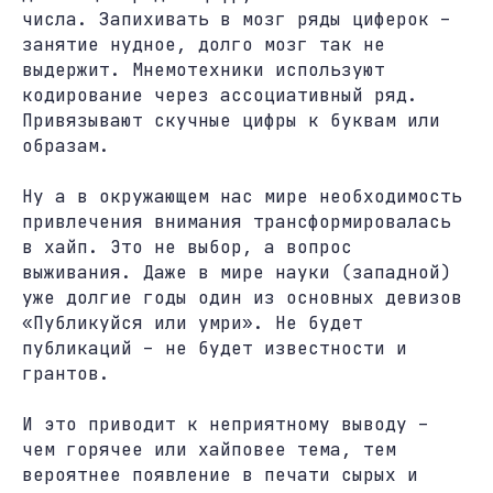
числа. Запихивать в мозг ряды циферок –
занятие нудное, долго мозг так не
выдержит. Мнемотехники используют
кодирование через ассоциативный ряд.
Привязывают скучные цифры к буквам или
образам.
Ну а в окружающем нас мире необходимость
привлечения внимания трансформировалась
в хайп. Это не выбор, а вопрос
выживания. Даже в мире науки (западной)
уже долгие годы один из основных девизов
«Публикуйся или умри». Не будет
публикаций – не будет известности и
грантов.
И это приводит к неприятному выводу –
чем горячее или хайповее тема, тем
вероятнее появление в печати сырых и