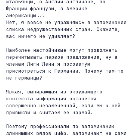
итальянцы, в Англии англичане, во
Франции французы, в Америке
американцы...
Нет, я вовсе не упражняюсь в запоминании
списка недружественных стран. Скажите,
вас ничего не удивляет?
Наиболее настойчивые могут продолжать
перечитывать первое предложение, ну а
членам Лиги Лени я посоветую
присмотреться к Германии. Почему там-то
не германцы?
Яркая, выпирающая из окружающего
контекста информация останется
совершенно незамеченной, если мы к ней
привыкли и считаем ее нормой.
Поэтому профессионалы по запоминанию
длиннющих рядов цифр, запоминают не сами