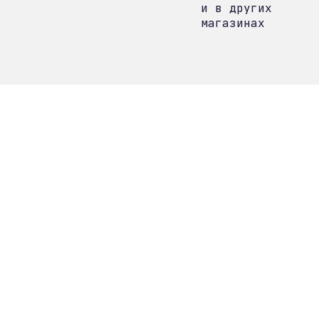
и в других
магазинах