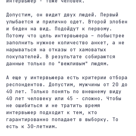
интервьюер - тоже человек.
Допустим, он видит двух людей. Первый
улыбается и прилично одет. Второй злобен
и беден на вид. Подойдут к первому.
Потому что цель интервьюера – побыстрее
заполнить нужное количество анкет, а не
нарываться на отказы от хамоватых
покупателей. В результате собираются
данные только по "вежливым" людям.
А еще у интервьюера есть критерии отбора
респондентов. Допустим, мужчины от 20 до
40 лет. Только понять по внешнему виду
40 лет человеку или 45 - сложно. Чтобы
не ошибиться и не тратить время
интервьюер подходит к тем, кто
гарантированно попадает в выборку. То
есть к 30-летним.