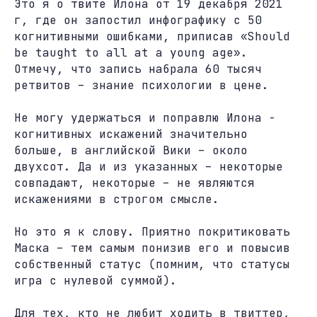
Это я о
твите
Илона от 19 декабря 2021
г, где он запостил инфографику с 50
когнитивными ошибками, приписав «Should
be taught to all at a young age».
Отмечу, что запись набрала 60 тысяч
ретвитов – знание психологии в цене.
Не могу удержаться и поправлю Илона -
когнитивных искажений значительно
больше, в английской Вики – около
двухсот. Да и из указанных – некоторые
совпадают, некоторые – не являются
искажениями в строгом смысле.
Но это я к слову. Приятно покритиковать
Маска – тем самым понизив его и повысив
собственный статус (помним, что статусы
игра с нулевой суммой).
Для тех, кто не любит ходить в твиттер,