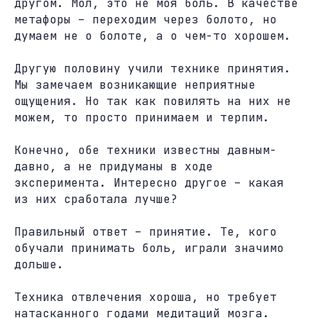
другом. Мол, это не моя боль. В качестве
метафоры – переходим через болото, но
думаем не о болоте, а о чем-то хорошем.
Другую половину учили технике принятия.
Мы замечаем возникающие неприятные
ощущения. Но так как повилять на них не
можем, то просто принимаем и терпим.
Конечно, обе техники известны давным-
давно, а не придуманы в ходе
эксперимента. Интересно другое – какая
из них сработала лучше?
Правильный ответ – принятие. Те, кого
обучали принимать боль, играли значимо
дольше.
Техника отвлечения хороша, но требует
натасканного годами медитаций мозга.