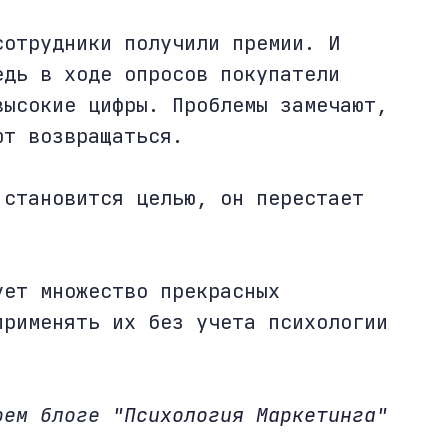
сотрудники получили премии. И
едь в ходе опросов покупатели
высокие цифры. Проблемы замечают,
ют возвращаться.
 становится целью, он перестает
ует множество прекрасных
применять их без учета психологии
моем блоге
"Психология Маркетинга"