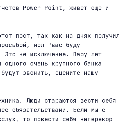
тчетов Power Point, живет еще и
этот пост, так как на днях получил
просьбой, мол "вас будут
. Это не исключение. Пару лет
и одного очень крупного банка
 будут звонить, оцените нашу
ехника. Люди стараются вести себя
нее обязательствами. Если мы с
вслух, то повести себя наперекор