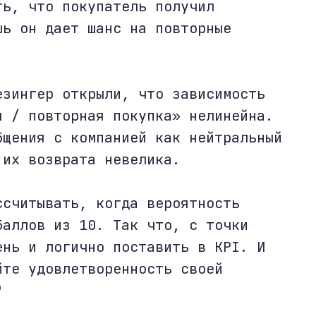
ть, что покупатель получил
шь он дает шанс на повторные
езингер открыли, что зависимость
я / повторная покупка» нелинейна.
бщения с компанией как нейтральный
 их возврата невелика.
ссчитывать, когда вероятность
баллов из 10. Так что, с точки
ень и логично поставить в KPI. И
йте удовлетворенность своей
"