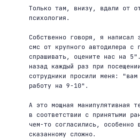
Только там, внизу, вдали от о
психология.
Собственно говоря, я написал 
смс от крупного автодилера с 
спрашивать, оцените нас на 5"
назад каждый раз при посещени
сотрудники просили меня: "вам
работу на 9-10".
А это мощная манипулятивная т
в соответствии с принятыми ра
чем-то согласились, особенно 
сказанному сложно.