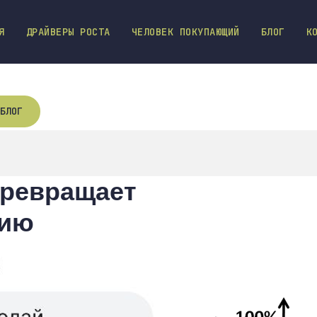
Я
ДРАЙВЕРЫ РОСТА
ЧЕЛОВЕК ПОКУПАЮЩИЙ
БЛОГ
К
БЛОГ
превращает
цию