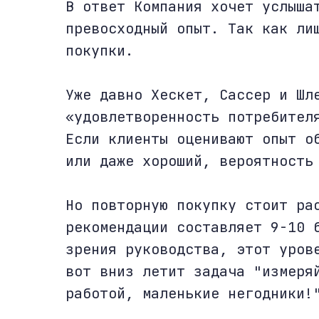
В ответ Компания хочет услыша
превосходный опыт. Так как ли
покупки.
Уже давно Хескет, Сассер и Шл
«удовлетворенность потребител
Если клиенты оценивают опыт о
или даже хороший, вероятность
Но повторную покупку стоит ра
рекомендации составляет 9-10 
зрения руководства, этот уров
вот вниз летит задача "измеря
работой, маленькие негодники!