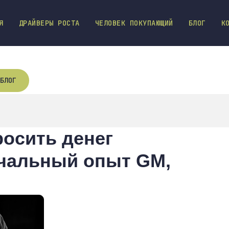
Я
ДРАЙВЕРЫ РОСТА
ЧЕЛОВЕК ПОКУПАЮЩИЙ
БЛОГ
К
БЛОГ
росить денег
ечальный опыт GM,