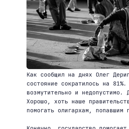
Как сообщил на днях Олег Дери
состояние сократилось на 81%.
возмутительно и недопустимо. 
Хорошо, хоть наше правительст
помогать олигархам, попавшим 
Конечно, государство помогает