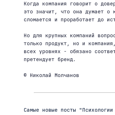
Когда компания говорит о дове
это значит, что она думает о 
сломается и проработает до ис
Но для крупных компаний вопро
только продукт, но и компания
всех уровнях - обязано соотве
претендует бренд.
© Николай Молчанов
Cамые новые посты "Психологии