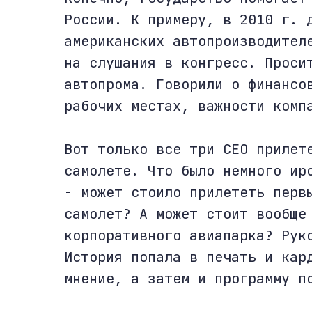
России. К примеру, в 2010 г. 
американских автопроизводител
на слушания в конгресс. Проси
автопрома. Говорили о финансо
рабочих местах, важности комп
Вот только все три СЕО прилет
самолете. Что было немного ир
- может стоило прилететь перв
самолет? А может стоит вообще
корпоративного авиапарка? Рук
История попала в печать и кар
мнение, а затем и программу п