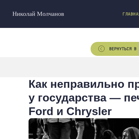
Николай Молчанов
ГЛАВНА
ВЕРНУТЬСЯ В 
Как неправильно п
у государства — п
Ford и Chrysler