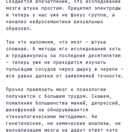
Создается впечатление, что исследование
мозга штука простая. Прицепил электроды
и теперь у нас уже не фокус группа, а
«анализ нейросемантики визуальных
образов».
Так что напомним, что мозг – штука
сложная. А методы его исследования хоть
и продвинулись за последние десятилетия
– теперь уже не приходится изучать
пульсацию сосудов через дырку в черепе –
все равно далеки от заявляемой точности.
Прочно привязать мозг к психологии
получается с большим трудом. Скажем,
появление большинства маний, депрессий,
шизофрений не обнаруживается
«технологическими методами». Ни
генетические, ни химические анализы, ни
визуализация мозга не дадут ответ «это