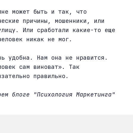
лне может быть и так, что
ческие причины, мошенники, или
улицу. Или сработали какие-то еще
человек никак не мог.
нь удобна. Нам она не нравится.
ловек сам виноват». Так
язательно правильно.
моем блоге
"Психология Маркетинга"