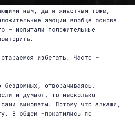
ающими нам, да и животным тоже,
оложительные эмоции вообще основа
то – испытали положительные
повторить.
 стараемся избегать. Часто –
о бездомных, отворачиваясь.
если и думают, то несколько
 сами виноваты. Потому что алкаши,
ту. В общем –покатились по