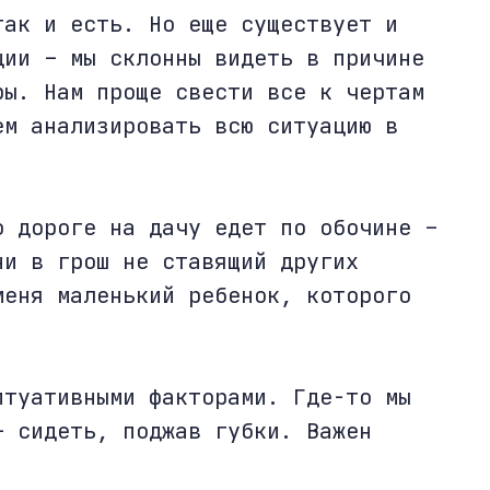
так и есть. Но еще существует и
ции – мы склонны видеть в причине
ры. Нам проще свести все к чертам
ем анализировать всю ситуацию в
о дороге на дачу едет по обочине –
ни в грош не ставящий других
меня маленький ребенок, которого
итуативными факторами. Где-то мы
– сидеть, поджав губки. Важен