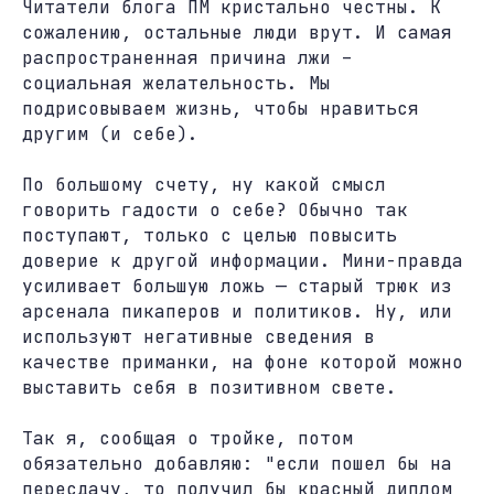
Читатели блога ПМ кристально честны. К
сожалению, остальные люди врут. И самая
распространенная причина лжи –
социальная желательность. Мы
подрисовываем жизнь, чтобы нравиться
другим (и себе).
По большому счету, ну какой смысл
говорить гадости о себе? Обычно так
поступают, только с целью повысить
доверие к другой информации. Мини-правда
усиливает большую ложь — старый трюк из
арсенала пикаперов и политиков. Ну, или
используют негативные сведения в
качестве приманки, на фоне которой можно
выставить себя в позитивном свете.
Так я, сообщая о тройке, потом
обязательно добавляю: "если пошел бы на
пересдачу, то получил бы красный диплом