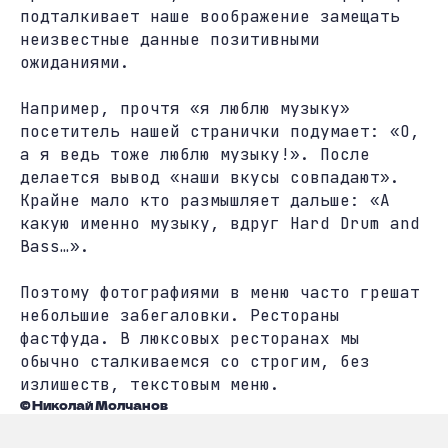
подталкивает наше воображение замещать
неизвестные данные позитивными
ожиданиями.
Например, прочтя «я люблю музыку»
посетитель нашей странички подумает: «О,
а я ведь тоже люблю музыку!». После
делается вывод «наши вкусы совпадают».
Крайне мало кто размышляет дальше: «А
какую именно музыку, вдруг Hard Drum and
Bass…».
Поэтому фотографиями в меню часто грешат
небольшие забегаловки. Рестораны
фастфуда. В люксовых ресторанах мы
обычно сталкиваемся со строгим, без
излишеств, текстовым меню.
© Николай Молчанов