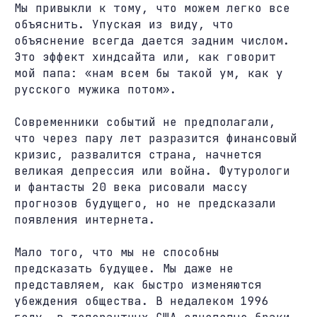
Мы привыкли к тому, что можем легко все
объяснить. Упуская из виду, что
объяснение всегда дается задним числом.
Это эффект хиндсайта или, как говорит
мой папа: «нам всем бы такой ум, как у
русского мужика потом».
Современники событий не предполагали,
что через пару лет разразится финансовый
кризис, развалится страна, начнется
великая депрессия или война. Футурологи
и фантасты 20 века рисовали массу
прогнозов будущего, но не предсказали
появления интернета.
Мало того, что мы не способны
предсказать будущее. Мы даже не
представляем, как быстро изменяются
убеждения общества. В недалеком 1996