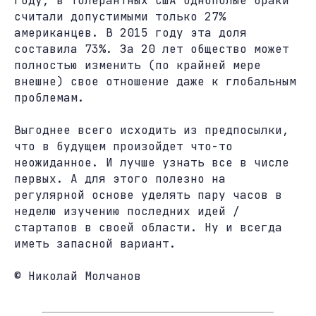
году, в толерантных США однополые браки
считали допустимыми только 27%
американцев. В 2015 году эта доля
составила 73%. За 20 лет общество может
полностью изменить (по крайней мере
внешне) свое отношение даже к глобальным
проблемам.
Выгоднее всего исходить из предпосылки,
что в будущем произойдет что-то
неожиданное. И лучше узнать все в числе
первых. А для этого полезно на
регулярной основе уделять пару часов в
неделю изучению последних идей /
стартапов в своей области. Ну и всегда
иметь запасной вариант.
© Николай Молчанов