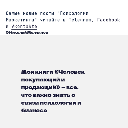
Cамые новые посты "Психологии
Маркетинга" читайте в
Telegram
,
Facebook
и
Vkontakte
© Николай Молчанов
Моя книга «Человек
покупающий и
продающий» — все,
что важно знать о
связи психологии и
бизнеса