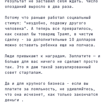
Результат не заставил себя ждать. Число
опозданий выросло в два раза.
Потому что раньше работал социальный
стимул: "неудобно, подвожу другого
человека". А теперь все превратилось,
как сказал бы товарищ Трамп, в чистую
сделку - за дополнительные 10 долларов
можно оставить ребенка еще на полчаса.
Люди привыкают к наградам. Заплатите — и
больше для вас ничего не сделают просто
так. Это я даю такой завуалированный
совет стартапам.
Да и для крупного бизнеса - если вы
платите за лояльность, не удивляйтесь,
что она исчезнет, как только закончатся
деньги .