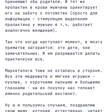
принимают оба родителя. И тот же
пролактин в крови мужчины ориентирует
его на заботу о потомстве (просто для
информации – стимуляция выделения
пролактина у мужчин в т.ч. работает
аналогично женщинам).
Так что когда наступает момент, в мозгу
приматов загорается: это дети, они
замечательные. И им разрешается делать
практически все.
Маркетологи тоже не остались в стороне.
Все эти медвежата и мягкие игрушки –
пухлые, с короткими лапками и большими
глазками – на их покупку нас толкает
именно родительский инстинкт.
Ну а я пользуясь случаем, поздравляю
свою маму, которая, естественно, читает