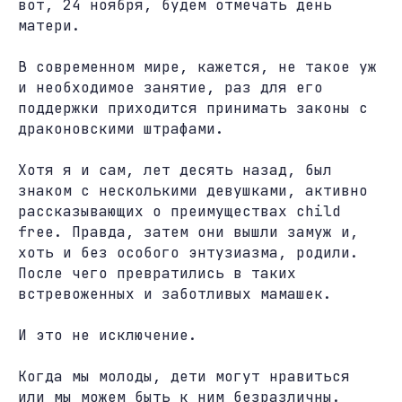
вот, 24 ноября, будем отмечать день
матери.
В современном мире, кажется, не такое уж
и необходимое занятие, раз для его
поддержки приходится принимать законы с
драконовскими штрафами.
Хотя я и сам, лет десять назад, был
знаком с несколькими девушками, активно
рассказывающих о преимуществах child
free. Правда, затем они вышли замуж и,
хоть и без особого энтузиазма, родили.
После чего превратились в таких
встревоженных и заботливых мамашек.
И это не исключение.
Когда мы молоды, дети могут нравиться
или мы можем быть к ним безразличны.