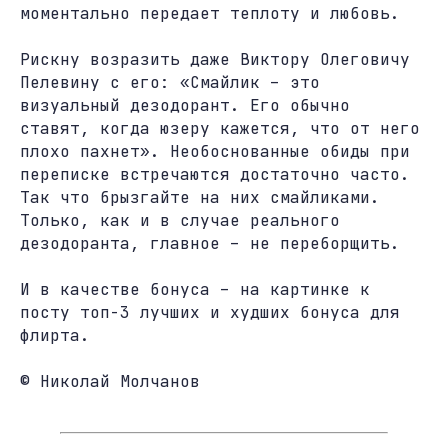
моментально передает теплоту и любовь.
Рискну возразить даже Виктору Олеговичу
Пелевину с его: «Смайлик – это
визуальный дезодорант. Его обычно
ставят, когда юзеру кажется, что от него
плохо пахнет». Необоснованные обиды при
переписке встречаются достаточно часто.
Так что брызгайте на них смайликами.
Только, как и в случае реального
дезодоранта, главное – не переборщить.
И в качестве бонуса – на картинке к
посту топ-3 лучших и худших бонуса для
флирта.
© Николай Молчанов