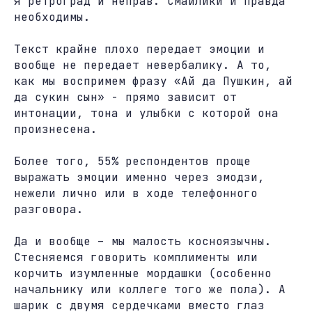
я ретроград и неправ. Смайлики и правда
необходимы.
Текст крайне плохо передает эмоции и
вообще не передает невербалику. А то,
как мы воспримем фразу «Ай да Пушкин, ай
да сукин сын» - прямо зависит от
интонации, тона и улыбки с которой она
произнесена.
Более того, 55% респондентов проще
выражать эмоции именно через эмодзи,
нежели лично или в ходе телефонного
разговора.
Да и вообще – мы малость косноязычны.
Стесняемся говорить комплименты или
корчить изумленные мордашки (особенно
начальнику или коллеге того же пола). А
шарик с двумя сердечками вместо глаз