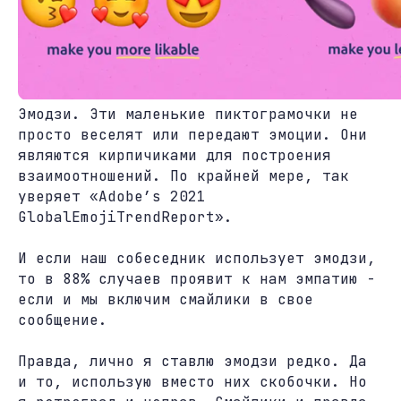
Эмодзи. Эти маленькие пиктограмочки не
просто веселят или передают эмоции. Они
являются кирпичиками для построения
взаимоотношений. По крайней мере, так
уверяет «Adobe’s 2021
GlobalEmojiTrendReport».
И если наш собеседник использует эмодзи,
то в 88% случаев проявит к нам эмпатию -
если и мы включим смайлики в свое
сообщение.
Правда, лично я ставлю эмодзи редко. Да
и то, использую вместо них скобочки. Но