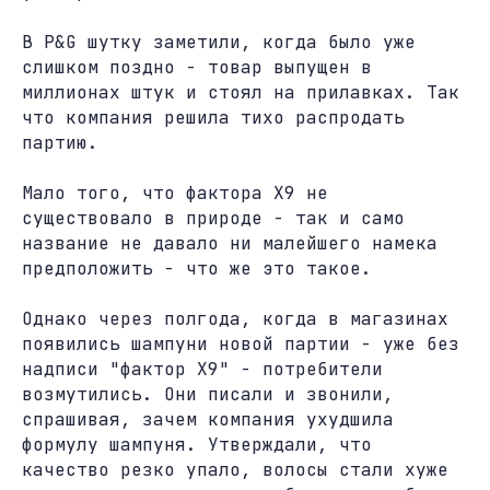
В P&G шутку заметили, когда было уже
слишком поздно - товар выпущен в
миллионах штук и стоял на прилавках. Так
что компания решила тихо распродать
партию.
Мало того, что фактора X9 не
существовало в природе - так и само
название не давало ни малейшего намека
предположить - что же это такое.
Однако через полгода, когда в магазинах
появились шампуни новой партии - уже без
надписи "фактор X9" - потребители
возмутились. Они писали и звонили,
спрашивая, зачем компания ухудшила
формулу шампуня. Утверждали, что
качество резко упало, волосы стали хуже