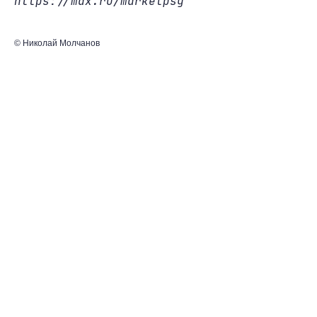
https://max.ru/marketpsy
© Николай Молчанов