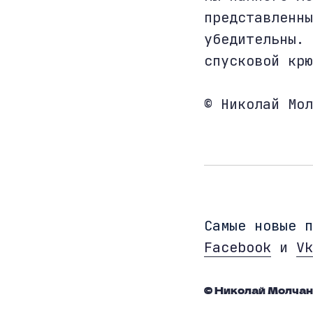
представленны
убедительны. 
спусковой крю
© Николай Мол
Cамые новые 
Facebook
и
Vk
© Николай Молча