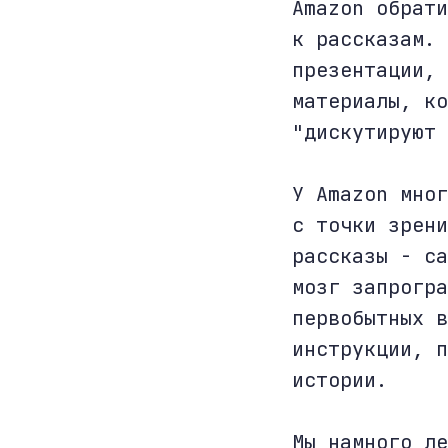
Amazon обрати
к рассказам. 
презентации, 
материалы, ко
"дискутируют 
У Amazon мног
с точки зрени
рассказы - са
мозг запрогра
первобытных в
инструкции, п
истории.
Мы намного ле