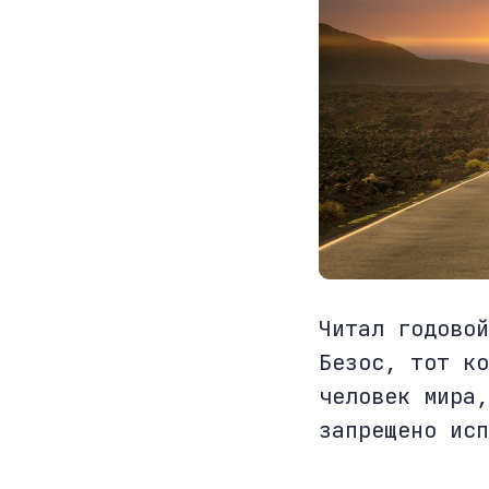
Читал годовой
Безос, тот ко
человек мира,
запрещено исп