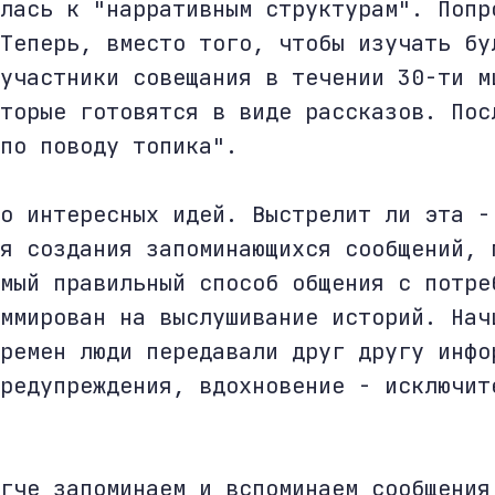
лась к "нарративным структурам". Попр
Теперь, вместо того, чтобы изучать бу
участники совещания в течении 30-ти м
торые готовятся в виде рассказов. Пос
по поводу топика".
о интересных идей. Выстрелит ли эта -
я создания запоминающихся сообщений, 
мый правильный способ общения с потре
ммирован на выслушивание историй. Нач
ремен люди передавали друг другу инфо
редупреждения, вдохновение - исключит
гче запоминаем и вспоминаем сообщения