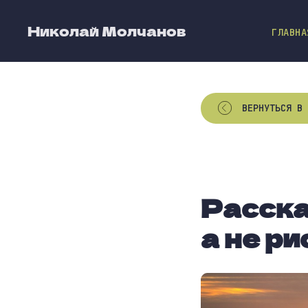
Николай Молчанов
ГЛАВНА
ВЕРНУТЬСЯ В 
Расска
а не р