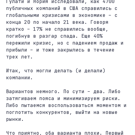
Гулати и Нория исследовали, как 4700
публичных компаний в США справились с
глобальными кризисами в экономике – с
конца 20 по начало 21 века. Говоря
кратко – 17% не справились вообще,
погибнув в разгар спада. Еще 40%
пережили кризис, но с падением продаж и
прибыли – и тоже закрылись в течение
трех лет.
Итак, что могли делать (и делали)
компании.
Вариантов немного. По сути – два. Либо
затягиваем пояса и минимизируем риски.
Либо пытаемся воспользоваться моментом и
поглотить конкурентов, выйти на новые
рынки.
Что приятно, оба варианта плохи. Первый