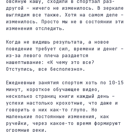
овсяную кашу, сходили в спортзал раз-
другой – ничего не изменилось. В зеркале
выглядим все также. Хотя на самом деле –
изменилось. Просто мы не в состоянии эти
изменения отследить.
Когда не видишь результата, а новое
поведение требует сил, времени и денег –
из-за левого плеча раздается
нашептывание: «К чему это все?
Отступись, все бесполезно».
Ежедневные занятия спортом хоть по 10-15
минут, короткое обучающее видео,
несколько страниц книги каждый день –
успехи настолько крохотные, что даже и
говорить о них как-то глупо. Но
маленькие постоянные изменения, как
ручейки, через какое-то время формируют
огромные реки.