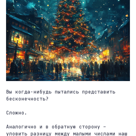
Вы когда-нибудь пытались представить
бесконечность?
Сложно.
Аналогично и в обратную сторону –
уловить разницу между малыми числами наш