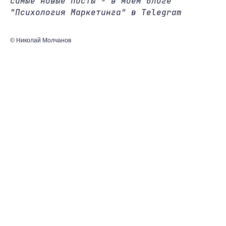
самые новые посты - в моем блоге
"Психология Маркетинга" в Telegram
© Николай Молчанов