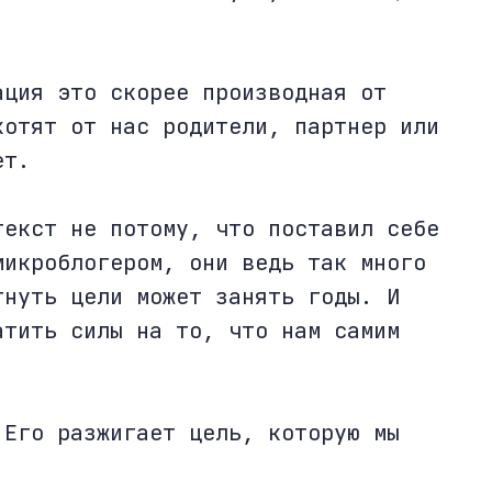
ация это скорее производная от
хотят от нас родители, партнер или
ет.
текст не потому, что поставил себе
микроблогером, они ведь так много
гнуть цели может занять годы. И
атить силы на то, что нам самим
 Его разжигает цель, которую мы