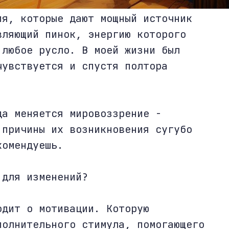
ия, которые дают мощный источник
вляющий пинок, энергию которого
 любое русло. В моей жизни был
чувствуется и спустя полтора
да меняется мировоззрение -
 причины их возникновения сугубо
комендуешь.
 для изменений?
одит о мотивации. Которую
полнительного стимула, помогающего