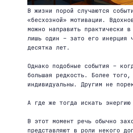
В жизни порой случаются событ
«бесхозной» мотивации. Вдохно
можно направить практически в
лишь один – зато его инерция 
десятка лет.
Однако подобные события – ког
большая редкость. Более того,
индивидуальны. Другим не поре
А где же тогда искать энергию
В этот момент речь обычно зах
представляют в роли некого до