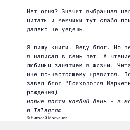
Нет огня? Значит выбранная це
цитаты и мемчики тут слабо по
далеко не уедешь.
Я пишу книги. Веду блог. Но п
я написал в семь лет. А чтени
любимым занятием в жизни. Чит
мне по-настоящему нравится. П
завел блог "Психология Маркет
рождения)
новые посты каждый день - в 
в Telegram
© Николай Молчанов