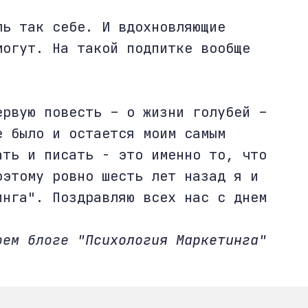
ль так себе. И вдохновляющие
могут. На такой подпитке вообще
ервую повесть – о жизни голубей –
е было и остается моим самым
ать и писать - это именно то, что
оэтому ровно шесть лет назад я и
инга". Поздравляю всех нас с днем
моем блоге
"Психология Маркетинга"