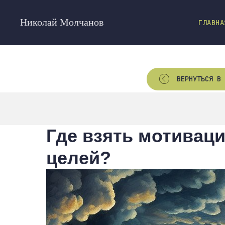
Николай Молчанов
ГЛАВНА
ВЕРНУТЬСЯ В 
Где взять мотивац
целей?