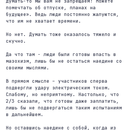
думать-то мы вам не запрещаем! Можете
помечтать об отпуске, планах на
будущее». Ведь люди постоянно жалуются,
что им не хватает времени.
Но нет. Думать тоже оказалось тяжело и
скучно.
Да что там - люди были готовы впасть в
мазохизм, лишь бы не остаться наедине со
своими мыслями.
В прямом смысле – участников сперва
подвергли удару электрическим током.
Слабому, но неприятному. Настолько, что
2/3 сказали, что готовы даже заплатить,
лишь бы не подвергаться таким испытаниям
в дальнейшем.
Но оставшись наедине с собой, когда из