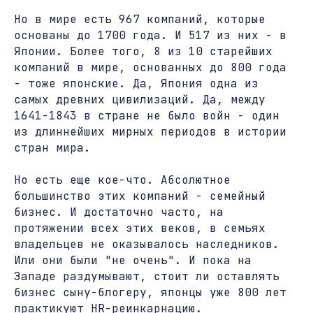
Но в мире есть 967 компаний, которые
основаны до 1700 года. И 517 из них - в
Японии. Более того, 8 из 10 старейших
компаний в мире, основанных до 800 года
- тоже японские. Да, Япония одна из
самых древних цивилизаций. Да, между
1641-1843 в стране не было войн - один
из длиннейших мирных периодов в истории
стран мира.
Но есть еще кое-что. Абсолютное
большинство этих компаний - семейный
бизнес. И достаточно часто, на
протяжении всех этих веков, в семьях
владельцев не оказывалось наследников.
Или они были "не очень". И пока на
Западе раздумывают, стоит ли оставлять
бизнес сыну-блогеру, японцы уже 800 лет
практикуют HR-реинкарнацию.