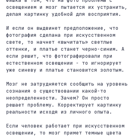
Фишка в том, что на фото проблемы с
освещением и мозг пытается их устранить,
делая картинку удобной для восприятия.
И если он выдвинет предположение, что
фотография сделана при искусственном
свете, то начнет «вычитать» светлые
оттенки, и платье станет черно-синим. А
если решит, что фотографировали при
естественном освещении - то игнорирует
уже синеву и платье становится золотым.
Мозг не затрудняется сообщить на уровень
сознания о существовании какой-то
неопределенности. Зачем? Он просто
решает проблему. Корректирует картинку
реальности исходя из личного опыта.
Если человек работает при искусственном
освещении, то мозг примет темные цвета