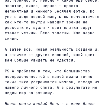
растерянности. Неясно - какое еще белое,
золотое, синее, черное – просто
непонятная и немного бесячая фотка. Но
уже в ходе первой минуты вы почувствуете
как кто-то внутри наводит зрение на
резкость и, вуаля - цвет платья вдруг
станет четким. Бело-золотым. Или черно-
синим.
А затем все. Новая реальность создана и,
в отличие от других иллюзий, иной цвет
вам больше увидеть не удастся.
PS А проблема в том, что большинство
неопределенностей в нашей жизни точно
также тихо устраняются мозгом, исходя из
нашего личного опыта. А в результате мы
видим мир по-разному.
Новые посты каждый день - в моем блоге