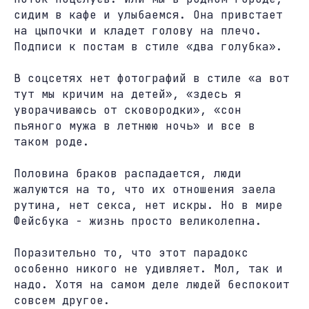
сидим в кафе и улыбаемся. Она привстает
на цыпочки и кладет голову на плечо.
Подписи к постам в стиле «два голубка».
В соцсетях нет фотографий в стиле «а вот
тут мы кричим на детей», «здесь я
уворачиваюсь от сковородки», «сон
пьяного мужа в летнюю ночь» и все в
таком роде.
Половина браков распадается, люди
жалуются на то, что их отношения заела
рутина, нет секса, нет искры. Но в мире
Фейсбука - жизнь просто великолепна.
Поразительно то, что этот парадокс
особенно никого не удивляет. Мол, так и
надо. Хотя на самом деле людей беспокоит
совсем другое.