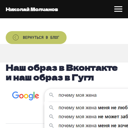
Николай Молчанов
ВЕРНУТЬСЯ В БЛОГ
Наш образ в Вконтакте
и наш образ в Гугл