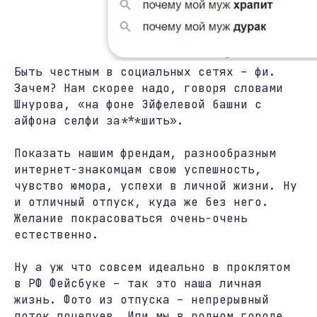
Быть честным в социальных сетях – фи.
Зачем? Нам скорее надо, говоря словами
Шнурова, «на фоне Эйфелевой башни с
айфона селфи за***шить».
Показать нашим френдам, разнообразным
интернет-знакомцам свою успешность,
чувство юмора, успехи в личной жизни. Ну
и отличный отпуск, куда же без него.
Желание покрасоваться очень-очень
естественно.
Ну а уж что совсем идеально в проклятом
в РФ Фейсбуке – так это наша личная
жизнь. Фото из отпуска – непрерывный
поток поцелуев. Или мы в родном городе,