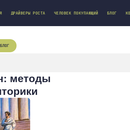
Я
ДРАЙВЕРЫ РОСТА
ЧЕЛОВЕК ПОКУПАЮЩИЙ
БЛОГ
К
БЛОГ
н: методы
иторики