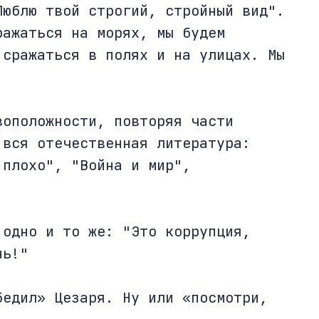
Люблю твой строгий, стройный вид".
ражаться на морях, мы будем
 сражаться в полях и на улицах. Мы
воположности, повторяя части
 вся отечественная литература:
 плохо", "Война и мир",
 одно и то же: "Это коррупция,
нь!"
бедил» Цезаря. Ну или «посмотри,