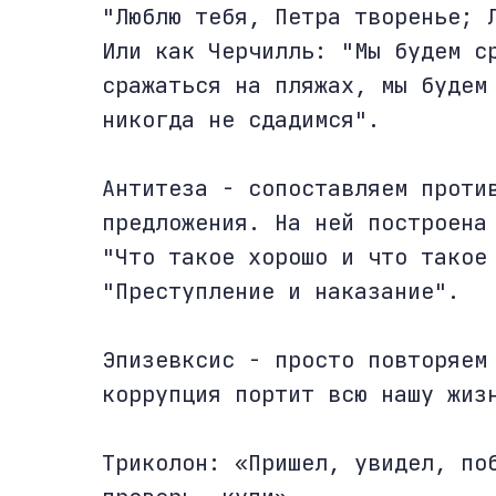
"Люблю тебя, Петра творенье; 
Или как Черчилль: "Мы будем с
сражаться на пляжах, мы будем
никогда не сдадимся".
Антитеза - сопоставляем проти
предложения. На ней построена
"Что такое хорошо и что такое
"Преступление и наказание".
Эпизевксис - просто повторяем
коррупция портит всю нашу жиз
Триколон: «Пришел, увидел, по