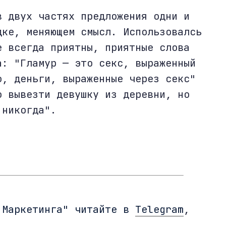
в двух частях предложения одни и
дке, меняющем смысл. Использовалсь
е всегда приятны, приятные слова
а: "Гламур — это секс, выраженный
о, деньги, выраженные через секс"
о вывезти девушку из деревни, но
 никогда".
 Маркетинга" читайте в
Telegram
,