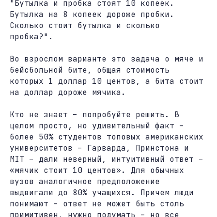
"Бутылка и пробка стоят 10 копеек.
Бутылка на 8 копеек дороже пробки.
Сколько стоит бутылка и сколько
пробка?".
Во взрослом варианте это задача о мяче и
бейсбольной бите, общая стоимость
которых 1 доллар 10 центов, а бита стоит
на доллар дороже мячика.
Кто не знает – попробуйте решить. В
целом просто, но удивительный факт –
более 50% студентов топовых американских
университетов – Гарварда, Принстона и
MIT – дали неверный, интуитивный ответ –
«мячик стоит 10 центов». Для обычных
вузов аналогичное предположение
выдвигали до 80% учащихся. Причем люди
понимают – ответ не может быть столь
примитивен, нужно подумать – но все