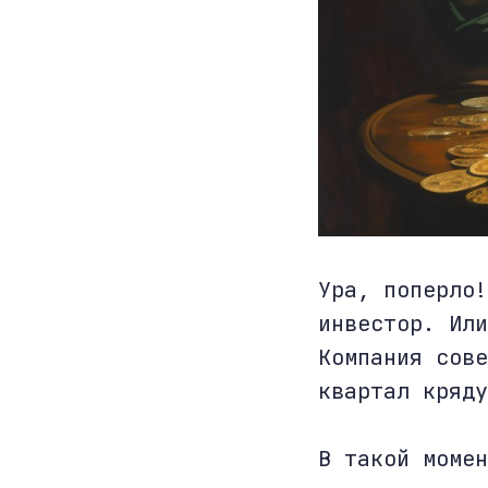
Ура, поперло!
инвестор. Или
Компания сове
квартал кряду
В такой момен