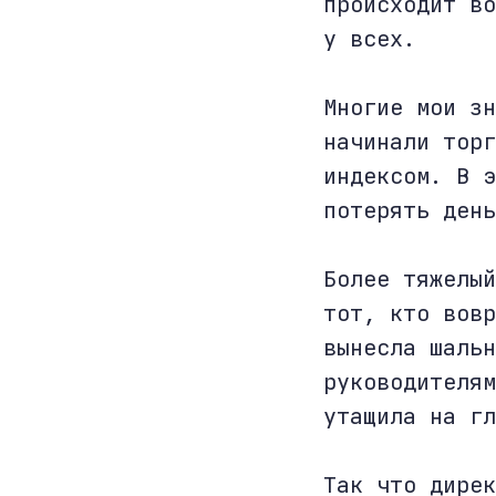
происходит во
у всех.
Многие мои зн
начинали торг
индексом. В э
потерять день
Более тяжелый
тот, кто вовр
вынесла шальн
руководителям
утащила на гл
Так что дирек