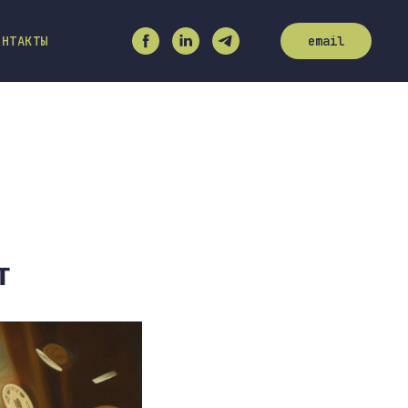
ОНТАКТЫ
email
т