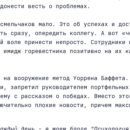
донести весть о проблемах.
смельчаков мало. Это об успехах и дос
ть сразу, опередить коллегу. А вот «ч
й воле принести непросто. Сотрудники 
 имидж горевестника позитивно на их к
 на вооружение метод Уоррена Баффета.
и, запретил руководителем портфельных
ему с рассказом о победах. Вместо это
ючительно плохие новости, причем макс
каждый день - в моем блоге
"Психология