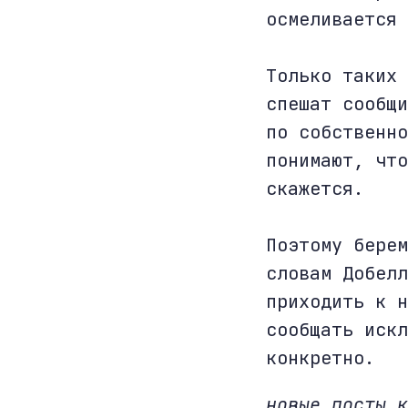
осмеливается 
Только таких 
спешат сообщи
по собственно
понимают, что
скажется.
Поэтому берем
словам Добелл
приходить к н
сообщать искл
конкретно.
новые посты 