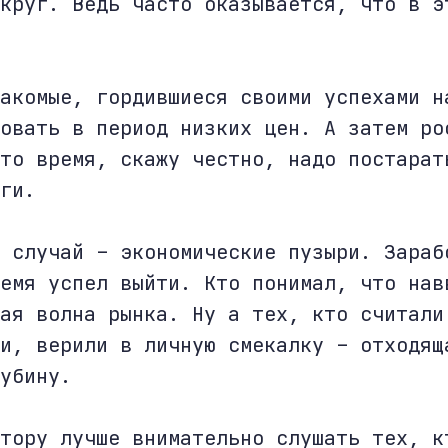
круг. Ведь часто оказывается, что в э
акомые, гордившиеся своими успехами н
овать в период низких цен. А затем ро
то время, скажу честно, надо постарат
ги.
 случай – экономические пузыри. Зараб
емя успел выйти. Кто понимал, что нав
ая волна рынка. Ну а тех, кто считали
и, верили в личную смекалку – отходящ
убину.
тору лучше внимательно слушать тех, к