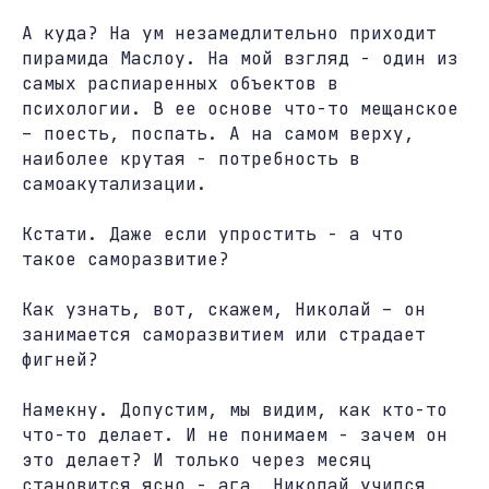
А куда? На ум незамедлительно приходит
пирамида Маслоу. На мой взгляд - один из
самых распиаренных объектов в
психологии. В ее основе что-то мещанское
– поесть, поспать. А на самом верху,
наиболее крутая - потребность в
самоакутализации.
Кстати. Даже если упростить - а что
такое саморазвитие?
Как узнать, вот, скажем, Николай – он
занимается саморазвитием или страдает
фигней?
Намекну. Допустим, мы видим, как кто-то
что-то делает. И не понимаем - зачем он
это делает? И только через месяц
становится ясно - ага, Николай учился