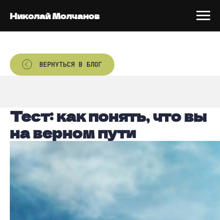
Николай Молчанов
ВЕРНУТЬСЯ В БЛОГ
Тест: как понять, что вы
на верном пути